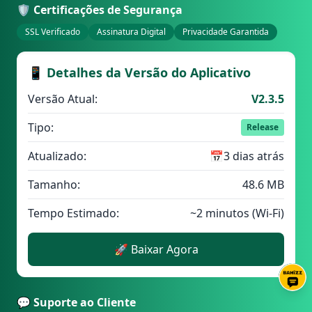
🛡️ Certificações de Segurança
SSL Verificado
Assinatura Digital
Privacidade Garantida
📱 Detalhes da Versão do Aplicativo
Versão Atual:
V2.3.5
Tipo:
Release
Atualizado:
📅
3 dias atrás
Tamanho:
48.6 MB
Tempo Estimado:
~2 minutos (Wi-Fi)
🚀 Baixar Agora
💬 Suporte ao Cliente