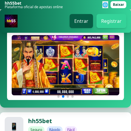
hh55bet
🌐
Baixar
Plataforma oficial de apostas online
Entrar
Registrar
hh55bet
📱
Seguro
Rápido
Fácil