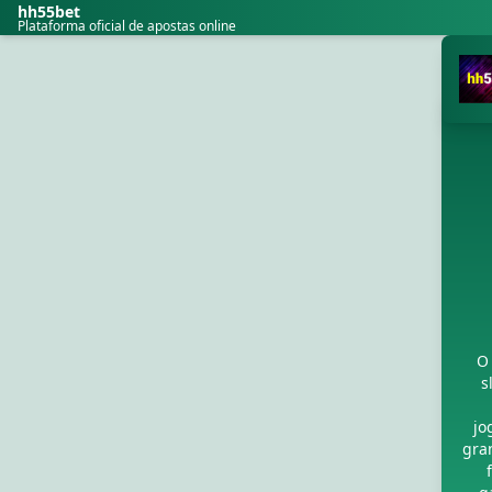
hh55bet
Plataforma oficial de apostas online
O
s
jo
gra