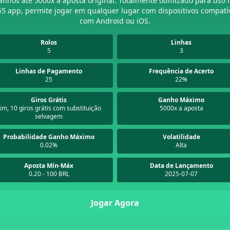
anhos até 5000x a aposta original. Totalmente otimizado para uso 
5 app, permite jogar em qualquer lugar com dispositivos compatí
com Android ou iOS.
Rolos
Linhas
5
3
Linhas de Pagamento
Frequência de Acerto
25
22%
Giros Grátis
Ganho Máximo
im, 10 giros grátis com substituição
5000x a aposta
selvagem
Probabilidade Ganho Máximo
Volatilidade
0.02%
Alta
Aposta Mín-Máx
Data de Lançamento
0.20 - 100 BRL
2025-07-07
Jogar Agora