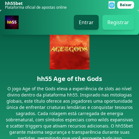
hh55bet
🌐
Baixar
Plataforma oficial de apostas online
Entrar
Registrar
hh55 Age of the Gods
O jogo Age of the Gods eleva a experiência de slots ao nível
divino dentro da plataforma hh55. Inspirado nas mitologias
globais, este título oferece aos jogadores uma oportunidade
única de enfrentar criaturas lendárias e conquistar tesouros
sagrados. Cada rolagem está carregada de energia
sobrenatural, com símbolos especiais como wilds expansivas
e scatter triggers que ativam recursos adicionais. O hh55bet
garante máxima segurança e transparência durante suas
partidas, permitindo que você aproveite tudo isso