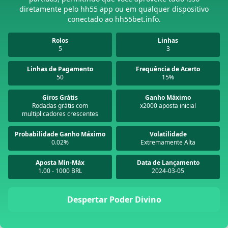
diretamente pelo hh55 app ou em qualquer dispositivo
conectado ao hh55bet.info.
Rolos
Linhas
5
3
Linhas de Pagamento
Frequência de Acerto
50
15%
Giros Grátis
Ganho Máximo
Rodadas grátis com
x2000 aposta inicial
multiplicadores crescentes
Probabilidade Ganho Máximo
Volatilidade
0.02%
Extremamente Alta
Aposta Mín-Máx
Data de Lançamento
1.00 - 1000 BRL
2024-03-05
Despertar Poder Divino